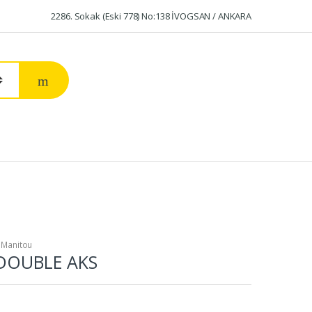
2286. Sokak (Eski 778) No:138 İVOGSAN / ANKARA
,
Manitou
DOUBLE AKS