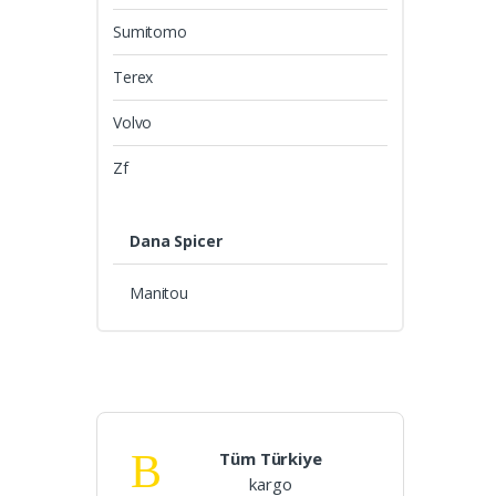
Sumitomo
Terex
Volvo
Zf
Dana Spicer
Manitou
Tüm Türkiye
kargo