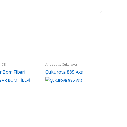
,
JCB
Anasayfa
,
Çukurova
r Bom Fiberi
Çukurova 885 Aks