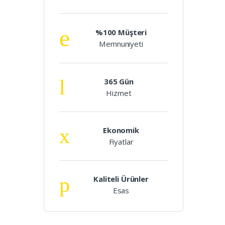
%100 Müşteri
Memnuniyeti
365 Gün
Hizmet
Ekonomik
Fiyatlar
Kaliteli Ürünler
Esas