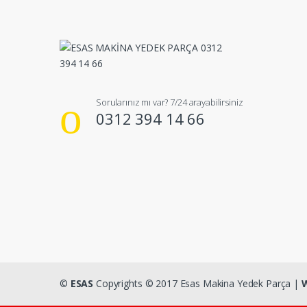
Sorularınız mı var? 7/24 arayabilirsiniz
0312 394 14 66
©
ESAS
Copyrights © 2017 Esas Makina Yedek Parça |