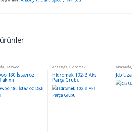
i ürünler
yfa
,
Daewoo
Anasayfa
,
Hidromek
Anasayfa
oo 180 İstavroz
Hidromek 102-B Aks
Jcb Uza
 Takımı
Parça Grubu