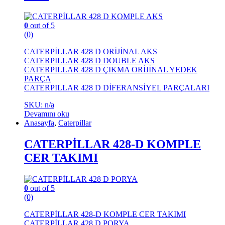
0
out of 5
(0)
CATERPİLLAR 428 D ORİJİNAL AKS
CATERPILLAR 428 D DOUBLE AKS
CATERPILLAR 428 D ÇIKMA ORİJİNAL YEDEK
PARÇA
CATERPILLAR 428 D DİFERANSİYEL PARÇALARI
SKU: n/a
Devamını oku
Anasayfa
,
Caterpillar
CATERPİLLAR 428-D KOMPLE
CER TAKIMI
0
out of 5
(0)
CATERPİLLAR 428-D KOMPLE CER TAKIMI
CATERPİLLAR 428 D PORYA