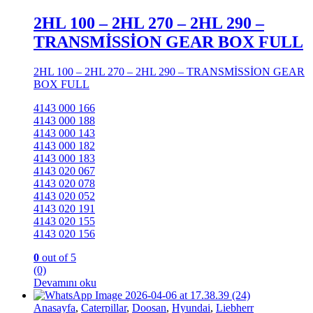
2HL 100 – 2HL 270 – 2HL 290 –
TRANSMİSSİON GEAR BOX FULL
2HL 100 – 2HL 270 – 2HL 290 – TRANSMİSSİON GEAR
BOX FULL
4143 000 166
4143 000 188
4143 000 143
4143 000 182
4143 000 183
4143 020 067
4143 020 078
4143 020 052
4143 020 191
4143 020 155
4143 020 156
0
out of 5
(0)
Devamını oku
Anasayfa
,
Caterpillar
,
Doosan
,
Hyundai
,
Liebherr