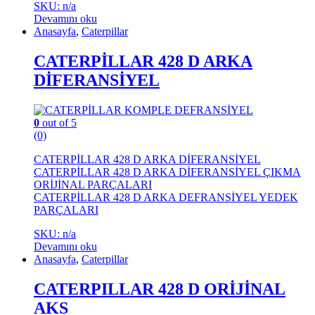
SKU: n/a
Devamını oku
Anasayfa
,
Caterpillar
CATERPİLLAR 428 D ARKA
DİFERANSİYEL
0
out of 5
(0)
CATERPİLLAR 428 D ARKA DİFERANSİYEL
CATERPİLLAR 428 D ARKA DİFERANSİYEL ÇIKMA
ORİJİNAL PARÇALARI
CATERPİLLAR 428 D ARKA DEFRANSİYEL YEDEK
PARÇALARI
SKU: n/a
Devamını oku
Anasayfa
,
Caterpillar
CATERPILLAR 428 D ORİJİNAL
AKS