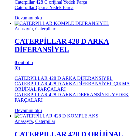
Caterpillar 428 C orijinal Yedek Parça
Caterpillar Çıkma Yedek Parça
Devamını oku
Anasayfa
,
Caterpillar
CATERPİLLAR 428 D ARKA
DİFERANSİYEL
0
out of 5
(0)
CATERPİLLAR 428 D ARKA DİFERANSİYEL
CATERPİLLAR 428 D ARKA DİFERANSİYEL ÇIKMA
ORİJİNAL PARÇALARI
CATERPİLLAR 428 D ARKA DEFRANSİYEL YEDEK
PARÇALARI
Devamını oku
Anasayfa
,
Caterpillar
CATERPILLAR 428 D ORİJİNAL