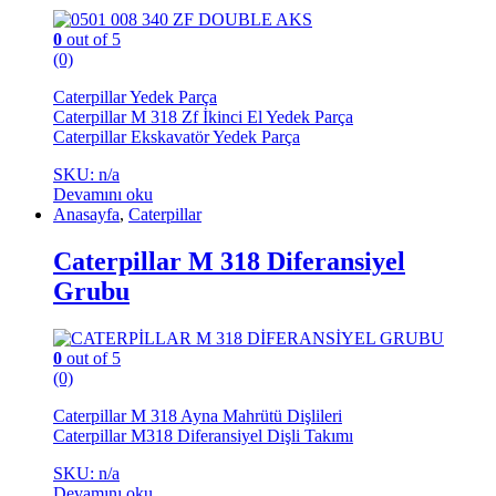
0
out of 5
(0)
Caterpillar Yedek Parça
Caterpillar M 318 Zf İkinci El Yedek Parça
Caterpillar Ekskavatör Yedek Parça
SKU: n/a
Devamını oku
Anasayfa
,
Caterpillar
Caterpillar M 318 Diferansiyel
Grubu
0
out of 5
(0)
Caterpillar M 318 Ayna Mahrütü Dişlileri
Caterpillar M318 Diferansiyel Dişli Takımı
SKU: n/a
Devamını oku