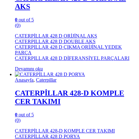
AKS
0
out of 5
(0)
CATERPİLLAR 428 D ORİJİNAL AKS
CATERPILLAR 428 D DOUBLE AKS
CATERPILLAR 428 D ÇIKMA ORİJİNAL YEDEK
PARÇA
CATERPILLAR 428 D DİFERANSİYEL PARÇALARI
Devamını oku
Anasayfa
,
Caterpillar
CATERPİLLAR 428-D KOMPLE
CER TAKIMI
0
out of 5
(0)
CATERPİLLAR 428-D KOMPLE CER TAKIMI
CATERPİLLAR 428 D PORYA