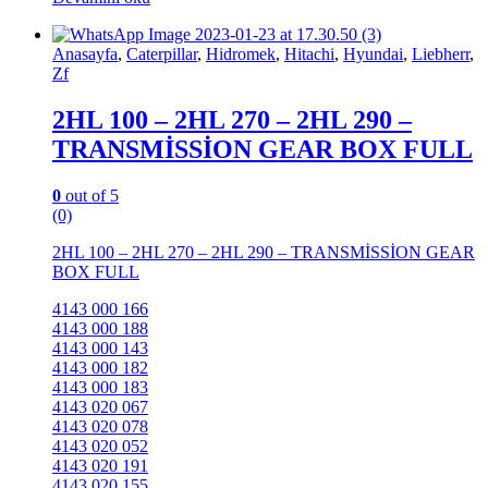
Anasayfa
,
Caterpillar
,
Hidromek
,
Hitachi
,
Hyundai
,
Liebherr
,
Zf
2HL 100 – 2HL 270 – 2HL 290 –
TRANSMİSSİON GEAR BOX FULL
0
out of 5
(0)
2HL 100 – 2HL 270 – 2HL 290 – TRANSMİSSİON GEAR
BOX FULL
4143 000 166
4143 000 188
4143 000 143
4143 000 182
4143 000 183
4143 020 067
4143 020 078
4143 020 052
4143 020 191
4143 020 155