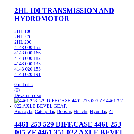
2HL 100 TRANSMISSION AND
HYDROMOTOR
2HL 100
2HL 270
2HL 290
4143 000 152
4143 000 166
4143 000 182
4143 000 133
4143 020 153
4143 020 191
0
out of 5
(0)
Devamını oku
Anasayfa
,
Caterpillar
,
Doosan
,
Hitachi
,
Hyundai
,
Zf
4461 253 529 DIFF.CASE 4461 253
005 ZF 4461 351 022 AXLE BEVEL