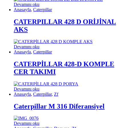
Devamını oku
Anasayfa
,
Caterpillar
CATERPILLAR 428 D ORİJİNAL
AKS
Devamını oku
Anasayfa
,
Caterpillar
CATERPİLLAR 428-D KOMPLE
CER TAKIMI
Devamını oku
Anasayfa
,
Caterpillar
,
Zf
Caterpillar M 316 Diferansiyel
Devamını oku