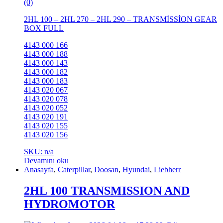
(0)
2HL 100 – 2HL 270 – 2HL 290 – TRANSMİSSİON GEAR
BOX FULL
4143 000 166
4143 000 188
4143 000 143
4143 000 182
4143 000 183
4143 020 067
4143 020 078
4143 020 052
4143 020 191
4143 020 155
4143 020 156
SKU: n/a
Devamını oku
Anasayfa
,
Caterpillar
,
Doosan
,
Hyundai
,
Liebherr
2HL 100 TRANSMISSION AND
HYDROMOTOR