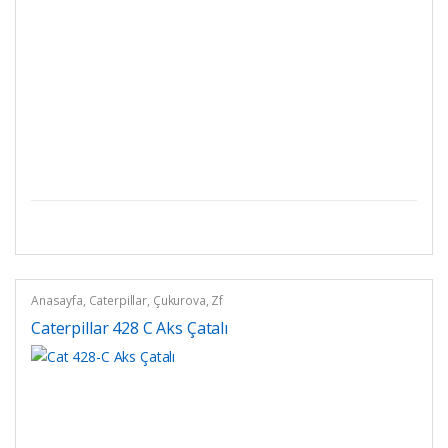
Anasayfa
,
Caterpillar
,
Çukurova
,
Zf
Caterpillar 428 C Aks Çatalı