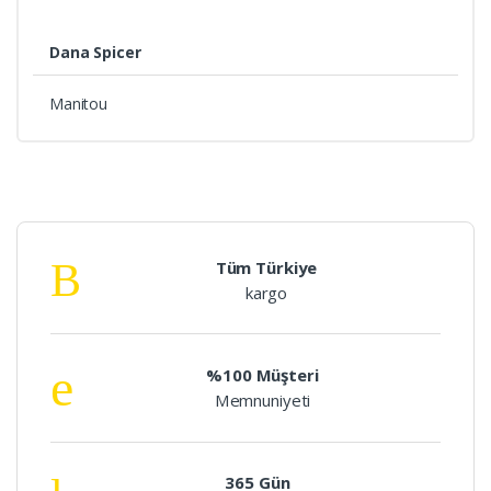
Dana Spicer
Manitou
Tüm Türkiye
kargo
%100 Müşteri
Memnuniyeti
365 Gün