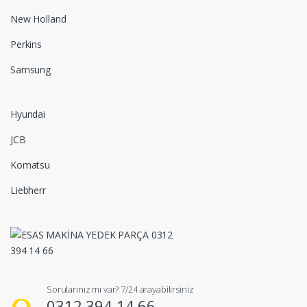
New Holland
Perkins
Samsung
Hyundai
JCB
Komatsu
Liebherr
Sorularınız mı var? 7/24 arayabilirsiniz
0312 394 14 66