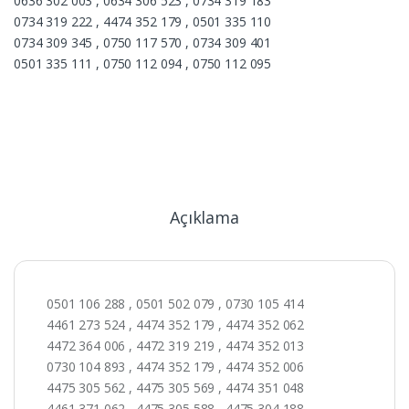
0636 302 003 , 0634 306 523 , 0734 319 183
0734 319 222 , 4474 352 179 , 0501 335 110
0734 309 345 , 0750 117 570 , 0734 309 401
0501 335 111 , 0750 112 094 , 0750 112 095
Açıklama
0501 106 288 , 0501 502 079 , 0730 105 414
4461 273 524 , 4474 352 179 , 4474 352 062
4472 364 006 , 4472 319 219 , 4474 352 013
0730 104 893 , 4474 352 179 , 4474 352 006
4475 305 562 , 4475 305 569 , 4474 351 048
4461 371 062 , 4475 305 588 , 4475 304 188