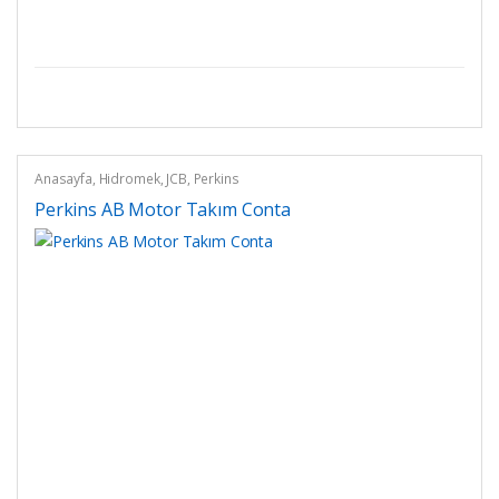
Anasayfa
,
Hidromek
,
JCB
,
Perkins
Perkins AB Motor Takım Conta