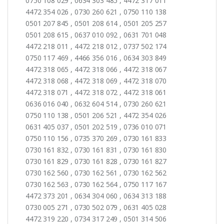
0750 108 029 , 0634 303 485 , 4472 317 011
4472 354 026 , 0730 260 621 , 0750 110 138
0501 207 845 , 0501 208 614 , 0501 205 257
0501 208 615 , 0637 010 092 , 0631 701 048
4472 218 011 , 4472 218 012 , 0737 502 174
0750 117 469 , 4466 356 016 , 0634 303 849
4472 318 065 , 4472 318 066 , 4472 318 067
4472 318 068 , 4472 318 069 , 4472 318 070
4472 318 071 , 4472 318 072 , 4472 318 061
0636 016 040 , 0632 604 514 , 0730 260 621
0750 110 138 , 0501 206 521 , 4472 354 026
0631 405 037 , 0501 202 519 , 0736 010 071
0750 110 156 , 0735 370 269 , 0730 161 833
0730 161 832 , 0730 161 831 , 0730 161 830
0730 161 829 , 0730 161 828 , 0730 161 827
0730 162 560 , 0730 162 561 , 0730 162 562
0730 162 563 , 0730 162 564 , 0750 117 167
4472 373 201 , 0634 304 060 , 0634 313 188
0730 005 271 , 0730 502 079 , 0631 405 028
4472 319 220 , 0734 317 249 , 0501 314 506