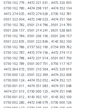
0730 102 779 , 4472 321 031 , 4472 320 055
0730 102 780 , 4474 298 197 , 4474 352 134
4472 274 025 , 4472 274 026 , 0730 102 781
0501 323 004 , 4472 348 023 , 4474 351 166
0730 102 782 , 0501 214 796 , 0501 214 795
0501 206 157 , 0501 214 241 , 0631 328 665
0730 102 784 , 0501 206 156 , 0501 206 157
0501 222 835 , 0501 222 836 , 4143 302 100
0730 102 786 , 0737 502 190 , 0734 309 762
0730 102 787 , 4472 374 156 , 4472 374 113
0730 102 788 , 4472 231 014 , 0501 007 750
0730 102 789 , 0501 007 751 , 0750 117 167
4472 364 073 , 0501 210 564 , 4472 329 019
0730 000 123 , 0501 322 459 , 4474 252 008
0730 000 124 , 4474 352 052 , 4474 352 121
0730 001 011 , 4474 351 083 , 4474 351 048
4474 251 013 , 0730 000 125 , 4474 351 048
0730 001 012 , 4143 302 101 , 4143 302 100
0730 002 280 , 4472 348 079 , 0730 000 126
0730 000 127 , 0730 105 442 , 0730 105 443