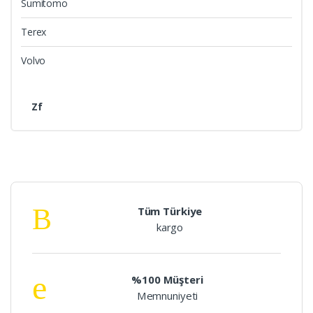
Sumitomo
Terex
Volvo
Zf
Tüm Türkiye
kargo
%100 Müşteri
Memnuniyeti