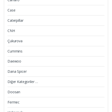
Case
Caterpillar
CNH
Çukurova
Cummins
Daewoo
Dana Spicer
Diğer Kategoriler …
Doosan
Fermec