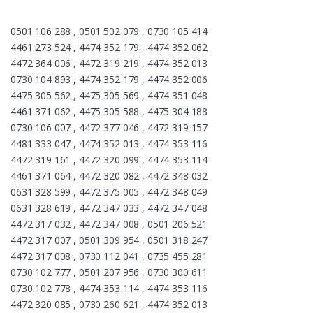
0501 106 288 , 0501 502 079 , 0730 105 414
4461 273 524 , 4474 352 179 , 4474 352 062
4472 364 006 , 4472 319 219 , 4474 352 013
0730 104 893 , 4474 352 179 , 4474 352 006
4475 305 562 , 4475 305 569 , 4474 351 048
4461 371 062 , 4475 305 588 , 4475 304 188
0730 106 007 , 4472 377 046 , 4472 319 157
4481 333 047 , 4474 352 013 , 4474 353 116
4472 319 161 , 4472 320 099 , 4474 353 114
4461 371 064 , 4472 320 082 , 4472 348 032
0631 328 599 , 4472 375 005 , 4472 348 049
0631 328 619 , 4472 347 033 , 4472 347 048
4472 317 032 , 4472 347 008 , 0501 206 521
4472 317 007 , 0501 309 954 , 0501 318 247
4472 317 008 , 0730 112 041 , 0735 455 281
0730 102 777 , 0501 207 956 , 0730 300 611
0730 102 778 , 4474 353 114 , 4474 353 116
4472 320 085 , 0730 260 621 , 4474 352 013