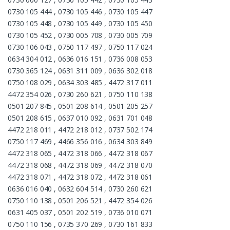
0730 105 444 , 0730 105 446 , 0730 105 447
0730 105 448 , 0730 105 449 , 0730 105 450
0730 105 452 , 0730 005 708 , 0730 005 709
0730 106 043 , 0750 117 497 , 0750 117 024
0634 304 012 , 0636 016 151 , 0736 008 053
0730 365 124 , 0631 311 009 , 0636 302 018
0750 108 029 , 0634 303 485 , 4472 317 011
4472 354 026 , 0730 260 621 , 0750 110 138
0501 207 845 , 0501 208 614 , 0501 205 257
0501 208 615 , 0637 010 092 , 0631 701 048
4472 218 011 , 4472 218 012 , 0737 502 174
0750 117 469 , 4466 356 016 , 0634 303 849
4472 318 065 , 4472 318 066 , 4472 318 067
4472 318 068 , 4472 318 069 , 4472 318 070
4472 318 071 , 4472 318 072 , 4472 318 061
0636 016 040 , 0632 604 514 , 0730 260 621
0750 110 138 , 0501 206 521 , 4472 354 026
0631 405 037 , 0501 202 519 , 0736 010 071
0750 110 156 , 0735 370 269 , 0730 161 833