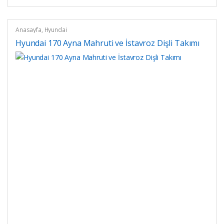
Anasayfa
,
Hyundai
Hyundai 170 Ayna Mahruti ve İstavroz Dişli Takımı