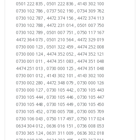
0501 222 835 , 0501 222 836 , 4143 302 100
0730 102 786 , 0737 502 190 , 0734 309 762
0730 102 787 , 4472 374 156 , 4472 374 113
0730 102 788 , 4472 231 014 , 0501 007 750
0730 102 789 , 0501 007 751 , 0750 117 167
4472 364 073 , 0501 210 564 , 4472 329 019
0730 000 123 , 0501 322 459 , 4474 252 008
0730 000 124 , 4474 352 052 , 4474 352 121
0730 001 011 , 4474 351 083 , 4474 351 048
4474 251 013 , 0730 000 125 , 4474 351 048
0730 001 012 , 4143 302 101 , 4143 302 100
0730 002 280 , 4472 348 079 , 0730 000 126
0730 000 127 , 0730 105 442 , 0730 105 443
0730 105 444 , 0730 105 446 , 0730 105 447
0730 105 448 , 0730 105 449 , 0730 105 450
0730 105 452 , 0730 005 708 , 0730 005 709
0730 106 043 , 0750 117 497 , 0750 117 024
0634 304 012 , 0636 016 151 , 0736 008 053
0730 365 124 , 0631 311 009 , 0636 302 018