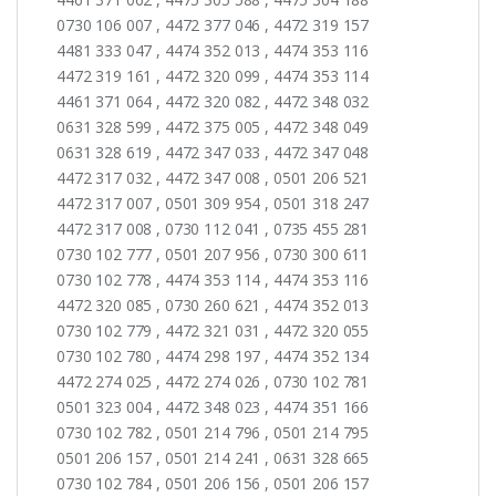
0730 106 007 , 4472 377 046 , 4472 319 157
4481 333 047 , 4474 352 013 , 4474 353 116
4472 319 161 , 4472 320 099 , 4474 353 114
4461 371 064 , 4472 320 082 , 4472 348 032
0631 328 599 , 4472 375 005 , 4472 348 049
0631 328 619 , 4472 347 033 , 4472 347 048
4472 317 032 , 4472 347 008 , 0501 206 521
4472 317 007 , 0501 309 954 , 0501 318 247
4472 317 008 , 0730 112 041 , 0735 455 281
0730 102 777 , 0501 207 956 , 0730 300 611
0730 102 778 , 4474 353 114 , 4474 353 116
4472 320 085 , 0730 260 621 , 4474 352 013
0730 102 779 , 4472 321 031 , 4472 320 055
0730 102 780 , 4474 298 197 , 4474 352 134
4472 274 025 , 4472 274 026 , 0730 102 781
0501 323 004 , 4472 348 023 , 4474 351 166
0730 102 782 , 0501 214 796 , 0501 214 795
0501 206 157 , 0501 214 241 , 0631 328 665
0730 102 784 , 0501 206 156 , 0501 206 157