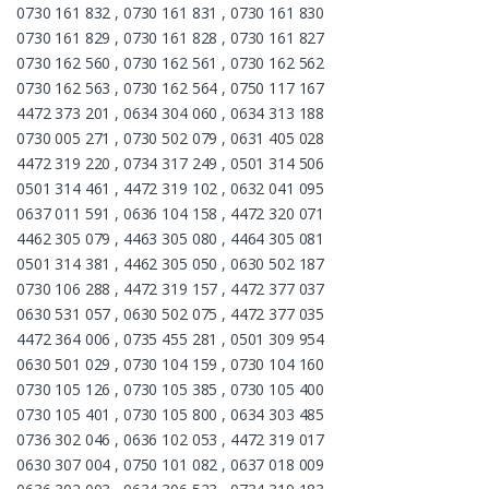
0730 161 832 , 0730 161 831 , 0730 161 830
0730 161 829 , 0730 161 828 , 0730 161 827
0730 162 560 , 0730 162 561 , 0730 162 562
0730 162 563 , 0730 162 564 , 0750 117 167
4472 373 201 , 0634 304 060 , 0634 313 188
0730 005 271 , 0730 502 079 , 0631 405 028
4472 319 220 , 0734 317 249 , 0501 314 506
0501 314 461 , 4472 319 102 , 0632 041 095
0637 011 591 , 0636 104 158 , 4472 320 071
4462 305 079 , 4463 305 080 , 4464 305 081
0501 314 381 , 4462 305 050 , 0630 502 187
0730 106 288 , 4472 319 157 , 4472 377 037
0630 531 057 , 0630 502 075 , 4472 377 035
4472 364 006 , 0735 455 281 , 0501 309 954
0630 501 029 , 0730 104 159 , 0730 104 160
0730 105 126 , 0730 105 385 , 0730 105 400
0730 105 401 , 0730 105 800 , 0634 303 485
0736 302 046 , 0636 102 053 , 4472 319 017
0630 307 004 , 0750 101 082 , 0637 018 009