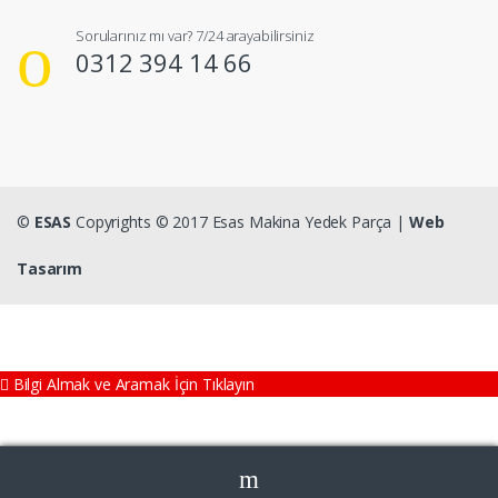
Sorularınız mı var? 7/24 arayabilirsiniz
0312 394 14 66
©
ESAS
Copyrights © 2017 Esas Makina Yedek Parça |
Web
Tasarım
Bilgi Almak ve Aramak İçin Tıklayın
Ara: