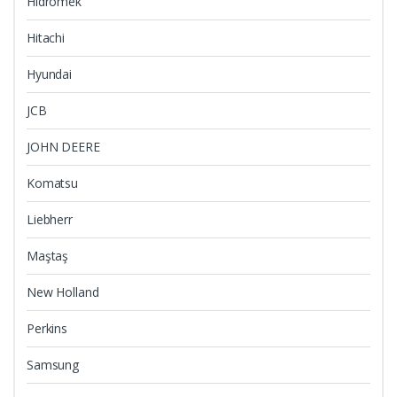
Hidromek
Hitachi
Hyundai
JCB
JOHN DEERE
Komatsu
Liebherr
Maştaş
New Holland
Perkins
Samsung