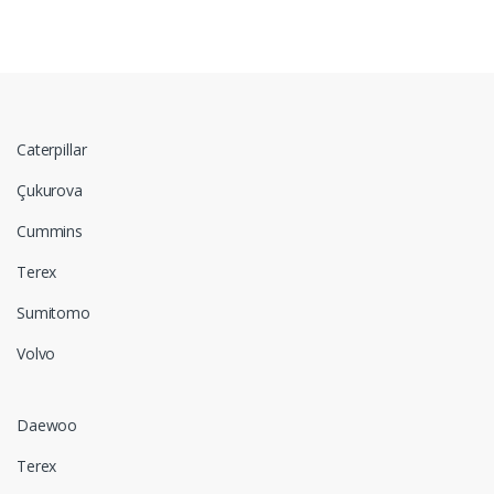
Caterpillar
Çukurova
Cummins
Terex
Sumitomo
Volvo
Daewoo
Terex