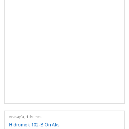
Anasayfa
,
Hidromek
Hidromek 102-B Ön Aks