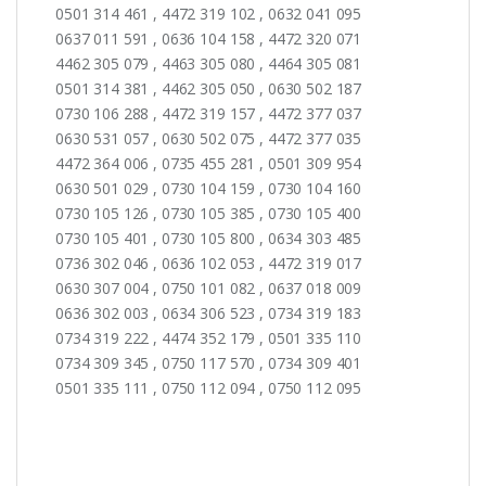
0501 314 461 , 4472 319 102 , 0632 041 095
0637 011 591 , 0636 104 158 , 4472 320 071
4462 305 079 , 4463 305 080 , 4464 305 081
0501 314 381 , 4462 305 050 , 0630 502 187
0730 106 288 , 4472 319 157 , 4472 377 037
0630 531 057 , 0630 502 075 , 4472 377 035
4472 364 006 , 0735 455 281 , 0501 309 954
0630 501 029 , 0730 104 159 , 0730 104 160
0730 105 126 , 0730 105 385 , 0730 105 400
0730 105 401 , 0730 105 800 , 0634 303 485
0736 302 046 , 0636 102 053 , 4472 319 017
0630 307 004 , 0750 101 082 , 0637 018 009
0636 302 003 , 0634 306 523 , 0734 319 183
0734 319 222 , 4474 352 179 , 0501 335 110
0734 309 345 , 0750 117 570 , 0734 309 401
0501 335 111 , 0750 112 094 , 0750 112 095