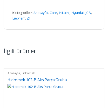
Kategoriler:
Anasayfa
,
Case
,
Hitachi
,
Hyundai
,
JCB
,
Liebherr
,
Zf
İlgili ürünler
Anasayfa
,
Hidromek
Hidromek 102-B Aks Parça Grubu