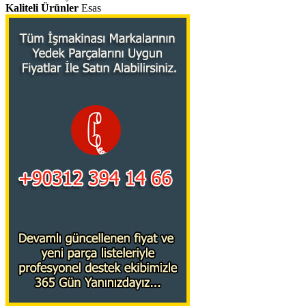
Kaliteli Ürünler
Esas