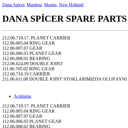
Dana Spicer
,
Manitou
,
Maştaş
,
New Holland
DANA SPİCER SPARE PARTS
212.06.710.17. PLANET CARRİER
112.06.005.04 RING GEAR
112.06.007.07 GEAR
112.06.006.03 PLANET GEAR
112.06.008.02 BEARING
212.06.624.09 DOUBLE JOINT
111.06.705.02 RING GEAR
212.06.710.19 CARRİER
211.06.611.08 DOUBLE JOINT STOKLARIMIZDA OLUP AYNI
Açıklama
212.06.710.17. PLANET CARRİER
112.06.005.04 RING GEAR
112.06.007.07 GEAR
112.06.006.03 PLANET GEAR
112.06.008.02 BEARING