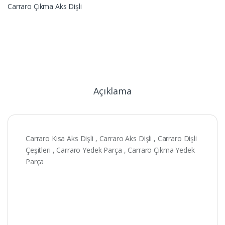
Carraro Çıkma Aks Dişli
Açıklama
Carraro Kısa Aks Dişli , Carraro Aks Dişli , Carraro Dişli
Çeşitleri , Carraro Yedek Parça , Carraro Çıkma Yedek
Parça