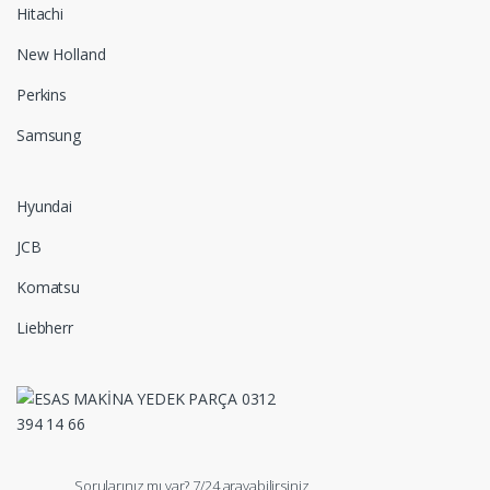
Hitachi
New Holland
Perkins
Samsung
Hyundai
JCB
Komatsu
Liebherr
Sorularınız mı var? 7/24 arayabilirsiniz