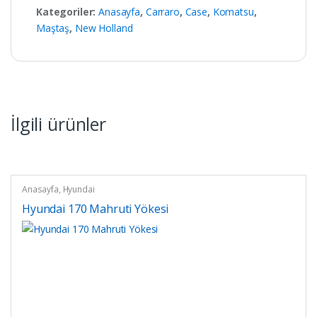
Kategoriler:
Anasayfa
,
Carraro
,
Case
,
Komatsu
,
Maştaş
,
New Holland
İlgili ürünler
Anasayfa
,
Hyundai
Hyundai 170 Mahruti Yökesi