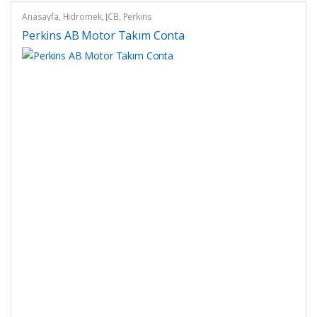
Anasayfa
,
Hidromek
,
JCB
,
Perkins
Perkins AB Motor Takım Conta