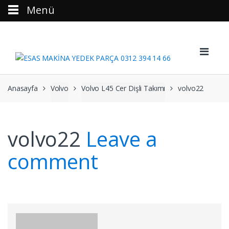
Menü
Skip to navigation
Skip to content
Anasayfa
Volvo
Volvo L45 Cer Dişli Takımı
volvo22
volvo22
Leave a
comment