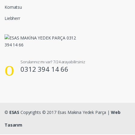
Komatsu
Liebherr
Sorularınız mı var? 7/24 arayabilirsiniz
0312 394 14 66
©
ESAS
Copyrights © 2017 Esas Makina Yedek Parça |
Web
Tasarım