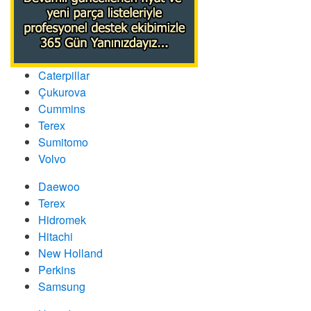
Caterpillar
Çukurova
Cummins
Terex
Sumitomo
Volvo
Daewoo
Terex
Hidromek
Hitachi
New Holland
Perkins
Samsung