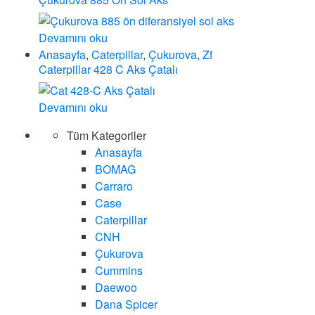
Devamını oku
Anasayfa
,
Caterpillar
,
Çukurova
,
Zf
Caterpillar 428 C Aks Çatalı
Devamını oku
Tüm Kategoriler
Anasayfa
BOMAG
Carraro
Case
Caterpillar
CNH
Çukurova
Cummins
Daewoo
Dana Spicer