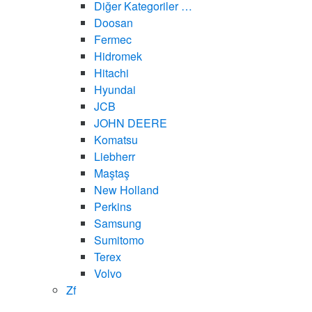
Diğer Kategoriler …
Doosan
Fermec
Hidromek
Hitachi
Hyundai
JCB
JOHN DEERE
Komatsu
Liebherr
Maştaş
New Holland
Perkins
Samsung
Sumitomo
Terex
Volvo
Zf