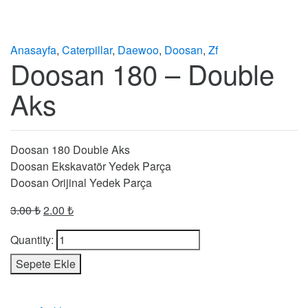
Anasayfa
,
Caterpillar
,
Daewoo
,
Doosan
,
Zf
Doosan 180 – Double
Aks
Doosan 180 Double Aks
Doosan Ekskavatör Yedek Parça
Doosan Orijinal Yedek Parça
3.00
₺
2.00
₺
Quantity:
Sepete Ekle