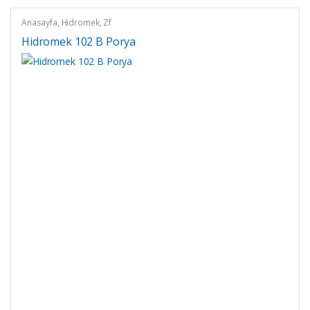
Anasayfa
,
Hidromek
,
Zf
Hidromek 102 B Porya