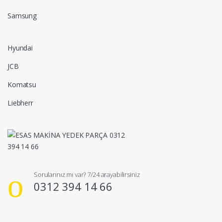
Samsung
Hyundai
JCB
Komatsu
Liebherr
Sorularınız mı var? 7/24 arayabilirsiniz
0312 394 14 66