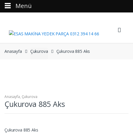
Menü
Skip to navigation
Skip to content
Anasayfa
Çukurova
Çukurova 885 Aks
Anasayfa
,
Çukurova
Çukurova 885 Aks
Çukurova 885 Aks