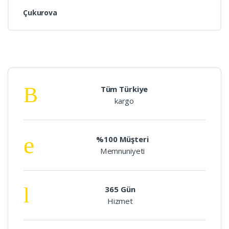
Çukurova
Tüm Türkiye
kargo
%100 Müşteri
Memnuniyeti
365 Gün
Hizmet