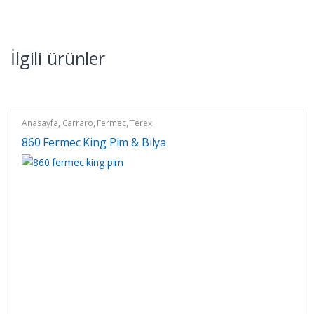
İlgili ürünler
Anasayfa
,
Carraro
,
Fermec
,
Terex
860 Fermec King Pim & Bilya