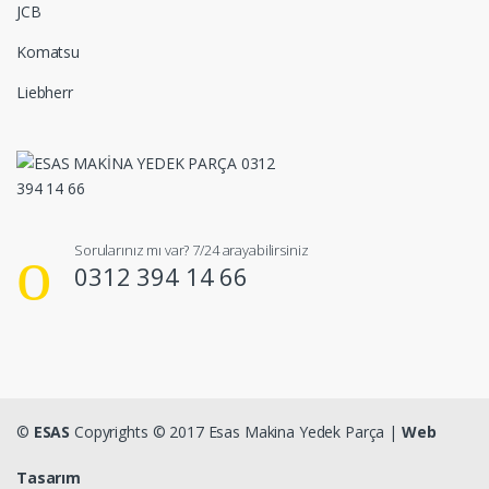
JCB
Komatsu
Liebherr
Sorularınız mı var? 7/24 arayabilirsiniz
0312 394 14 66
©
ESAS
Copyrights © 2017 Esas Makina Yedek Parça |
Web
Tasarım