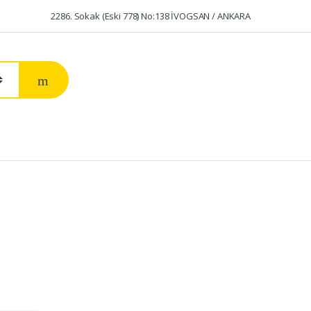
2286. Sokak (Eski 778) No:138 İVOGSAN / ANKARA