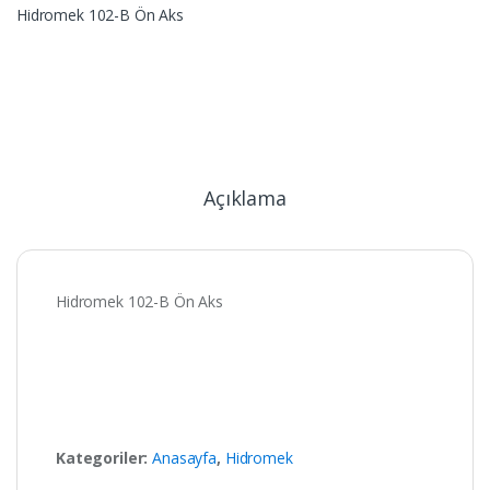
Hidromek 102-B Ön Aks
Açıklama
Hidromek 102-B Ön Aks
Kategoriler:
Anasayfa
,
Hidromek