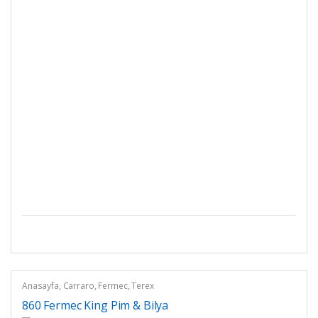
Anasayfa
,
Carraro
,
Fermec
,
Terex
860 Fermec King Pim & Bilya