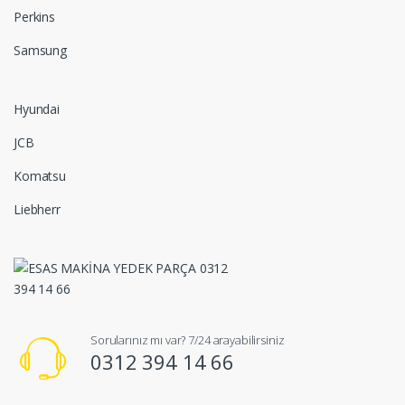
Perkins
Samsung
Hyundai
JCB
Komatsu
Liebherr
Sorularınız mı var? 7/24 arayabilirsiniz
0312 394 14 66