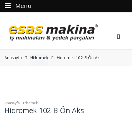
Menü
Skip to navigation
Skip to content
Anasayfa
Hidromek
Hidromek 102-B Ön Aks
Anasayfa
,
Hidromek
Hidromek 102-B Ön Aks