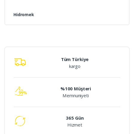
Hidromek
Tüm Türkiye
kargo
%100 Müşteri
Memnuniyeti
365 Gün
Hizmet