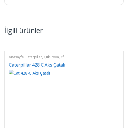
İlgili ürünler
Anasayfa
,
Caterpillar
,
Çukurova
,
Zf
Caterpillar 428 C Aks Çatalı