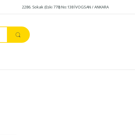
2286. Sokak (Eski 778) No:138 İVOGSAN / ANKARA